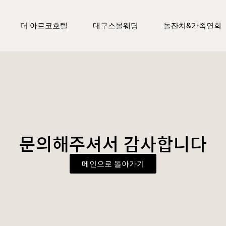
더 아르코호텔
대구스몰웨딩
돌잔치&가족연회
문의해주셔서 감사합니다
메인으로 돌아가기