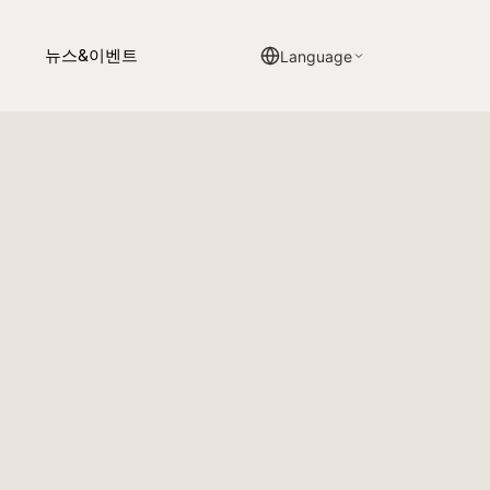
뉴스&이벤트
Language